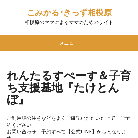
こみかる･きっず相模原
相模原のママによるママのためのサイト
メニュー
れんたるすぺーす＆子育
ち支援基地『たけとん
ぼ』
ご利用場の注意などをよくご確認いただいた上で、ご予
約ください。
お問い合わせ・予約すべて【公式LINE】からとなりま