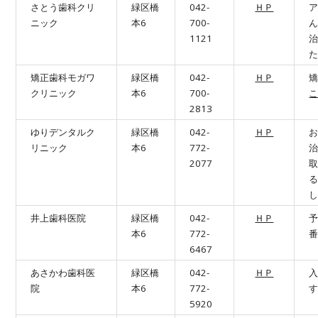
さとう歯科クリ
緑区橋
042-
ＨＰ
ニック
本6
700-
1121
矯正歯科モガワ
緑区橋
042-
ＨＰ
クリニック
本6
700-
2813
ゆりデンタルク
緑区橋
042-
ＨＰ
リニック
本6
772-
2077
井上歯科医院
緑区橋
042-
ＨＰ
本6
772-
6467
あさかわ歯科医
緑区橋
042-
ＨＰ
院
本6
772-
5920