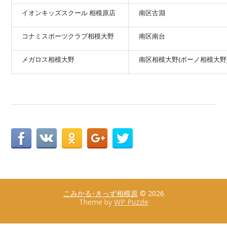
イオンキッズスクール 相模原店
南区古淵
コナミスポーツクラブ相模大野
南区南台
メガロス相模大野
南区相模大野(ボーノ相模大野
こみかる･きっず相模原
© 2026
Theme by
WP Puzzle